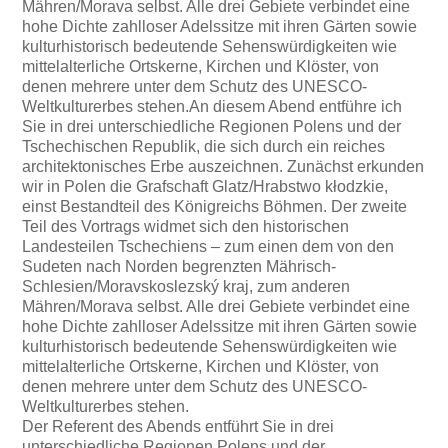
Mähren/Morava selbst. Alle drei Gebiete verbindet eine
hohe Dichte zahlloser Adelssitze mit ihren Gärten sowie
kulturhistorisch bedeutende Sehenswürdigkeiten wie
mittelalterliche Ortskerne, Kirchen und Klöster, von
denen mehrere unter dem Schutz des UNESCO-
Weltkulturerbes stehen.An diesem Abend entführe ich
Sie in drei unterschiedliche Regionen Polens und der
Tschechischen Republik, die sich durch ein reiches
architektonisches Erbe auszeichnen. Zunächst erkunden
wir in Polen die Grafschaft Glatz/Hrabstwo kłodzkie,
einst Bestandteil des Königreichs Böhmen. Der zweite
Teil des Vortrags widmet sich den historischen
Landesteilen Tschechiens – zum einen dem von den
Sudeten nach Norden begrenzten Mährisch-
Schlesien/Moravskoslezský kraj, zum anderen
Mähren/Morava selbst. Alle drei Gebiete verbindet eine
hohe Dichte zahlloser Adelssitze mit ihren Gärten sowie
kulturhistorisch bedeutende Sehenswürdigkeiten wie
mittelalterliche Ortskerne, Kirchen und Klöster, von
denen mehrere unter dem Schutz des UNESCO-
Weltkulturerbes stehen.
Der Referent des Abends entführt Sie in drei
unterschiedliche Regionen Polens und der