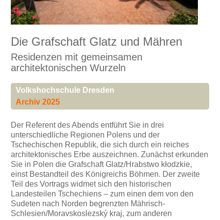
Die Grafschaft Glatz und Mähren
Residenzen mit gemeinsamen
architektonischen Wurzeln
Volkshochschule Dresden
Archiv 2025
Der Referent des Abends entführt Sie in drei
unterschiedliche Regionen Polens und der
Tschechischen Republik, die sich durch ein reiches
architektonisches Erbe auszeichnen. Zunächst erkunden
Sie in Polen die Grafschaft Glatz/Hrabstwo kłodzkie,
einst Bestandteil des Königreichs Böhmen. Der zweite
Teil des Vortrags widmet sich den historischen
Landesteilen Tschechiens – zum einen dem von den
Sudeten nach Norden begrenzten Mährisch-
Schlesien/Moravskoslezský kraj, zum anderen