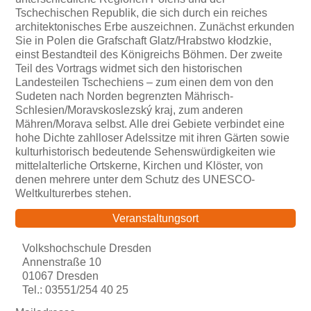
Tschechischen Republik, die sich durch ein reiches
architektonisches Erbe auszeichnen. Zunächst erkunden
Sie in Polen die Grafschaft Glatz/Hrabstwo kłodzkie,
einst Bestandteil des Königreichs Böhmen. Der zweite
Teil des Vortrags widmet sich den historischen
Landesteilen Tschechiens – zum einen dem von den
Sudeten nach Norden begrenzten Mährisch-
Schlesien/Moravskoslezský kraj, zum anderen
Mähren/Morava selbst. Alle drei Gebiete verbindet eine
hohe Dichte zahlloser Adelssitze mit ihren Gärten sowie
kulturhistorisch bedeutende Sehenswürdigkeiten wie
mittelalterliche Ortskerne, Kirchen und Klöster, von
denen mehrere unter dem Schutz des UNESCO-
Weltkulturerbes stehen.
Veranstaltungsort
Volkshochschule Dresden
Annenstraße 10
01067 Dresden
Tel.: 03551/254 40 25