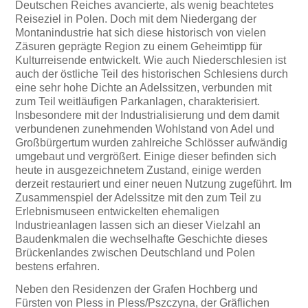
Deutschen Reiches avancierte, als wenig beachtetes
Reiseziel in Polen. Doch mit dem Niedergang der
Montanindustrie hat sich diese historisch von vielen
Zäsuren geprägte Region zu einem Geheimtipp für
Kulturreisende entwickelt. Wie auch Niederschlesien ist
auch der östliche Teil des historischen Schlesiens durch
eine sehr hohe Dichte an Adelssitzen, verbunden mit
zum Teil weitläufigen Parkanlagen, charakterisiert.
Insbesondere mit der Industrialisierung und dem damit
verbundenen zunehmenden Wohlstand von Adel und
Großbürgertum wurden zahlreiche Schlösser aufwändig
umgebaut und vergrößert. Einige dieser befinden sich
heute in ausgezeichnetem Zustand, einige werden
derzeit restauriert und einer neuen Nutzung zugeführt. Im
Zusammenspiel der Adelssitze mit den zum Teil zu
Erlebnismuseen entwickelten ehemaligen
Industrieanlagen lassen sich an dieser Vielzahl an
Baudenkmalen die wechselhafte Geschichte dieses
Brückenlandes zwischen Deutschland und Polen
bestens erfahren.
Neben den Residenzen der Grafen Hochberg und
Fürsten von Pless in Pless/Pszczyna, der Gräflichen