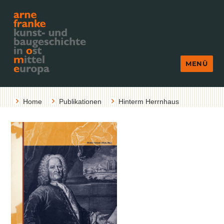
MENÜ
Home
Publikationen
Hinterm Herrnhaus