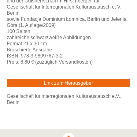
und der Gutsherrschaft im Hirschberger Tal
Gesellschaft für Interregionalen Kulturaustausch e. V.,
Berlin
sowie Fundacja Dominium Łomnica, Berlin und Jelenia
Góra (1. Auflage/2009)
100 Seiten
zahlreiche schwarzweiße Abbildungen
Format 21 x 30 cm
Broschierte Ausgabe
ISBN: 978-3-9809767-3-2
Preis: 8,80 € (zuzüglich Versandkosten)
Link zum Herausgeber
Gesellschaft für interregionalen Kulturaustausch e.V.,
Berlin
Beitragsnavigation