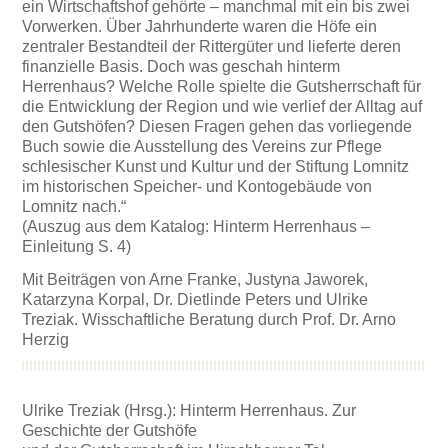
ein Wirtschaftshof gehörte – manchmal mit ein bis zwei
Vorwerken. Über Jahrhunderte waren die Höfe ein
zentraler Bestandteil der Rittergüter und lieferte deren
finanzielle Basis. Doch was geschah hinterm
Herrenhaus? Welche Rolle spielte die Gutsherrschaft für
die Entwicklung der Region und wie verlief der Alltag auf
den Gutshöfen? Diesen Fragen gehen das vorliegende
Buch sowie die Ausstellung des Vereins zur Pflege
schlesischer Kunst und Kultur und der Stiftung Lomnitz
im historischen Speicher- und Kontogebäude von
Lomnitz nach.“
(Auszug aus dem Katalog: Hinterm Herrenhaus –
Einleitung S. 4)
Mit Beiträgen von Arne Franke, Justyna Jaworek,
Katarzyna Korpal, Dr. Dietlinde Peters und Ulrike
Treziak. Wisschaftliche Beratung durch Prof. Dr. Arno
Herzig
Ulrike Treziak (Hrsg.): Hinterm Herrenhaus. Zur
Geschichte der Gutshöfe